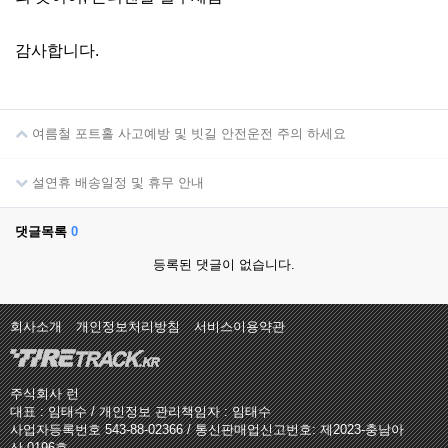
감사합니다.
여름철 포트홀 사고예방 및 빗길 안전운전 주의 하세요
설연휴 배송일정 및 휴무 안내
댓글목록
0
등록된 댓글이 없습니다.
회사소개
개인정보처리방침
서비스이용약관
주식회사 런
대표 : 임태수 / 개인정보 관리책임자 : 임태수
사업자등록번호 543-88-02366 / 통신판매업신고번호: 제2023-충남아
산-0196호