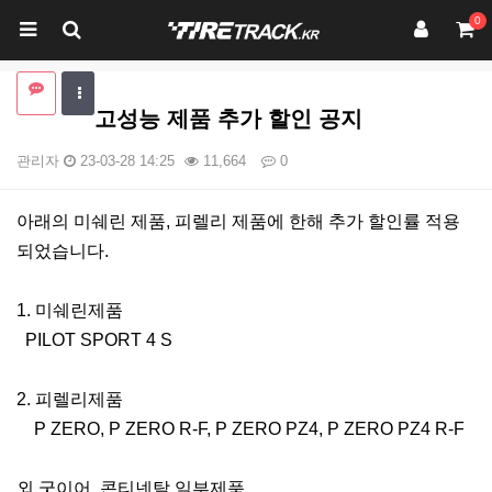
0
고성능 제품 추가 할인 공지
관리자
23-03-28 14:25
11,664
0
본문
아래의 미쉐린 제품, 피렐리 제품에 한해 추가 할인률 적용
되었습니다.
1. 미쉐린제품
PILOT SPORT 4 S
2. 피렐리제품
P ZERO, P ZERO R-F, P ZERO PZ4, P ZERO PZ4 R-F
외 굿이어, 콘티넨탈 일부제품