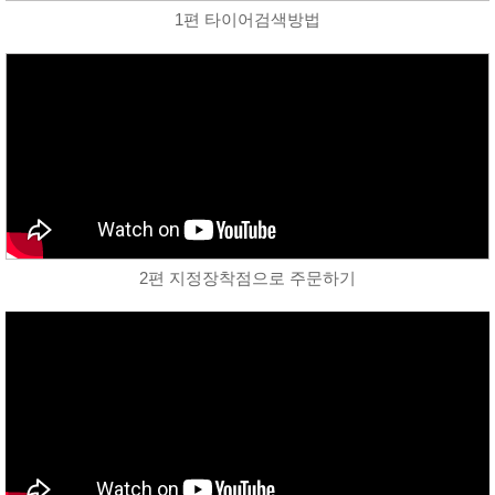
1편 타이어검색방법
2편 지정장착점으로 주문하기