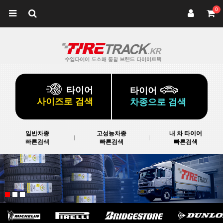
0
타이어
타이어
사이즈로 검색
차종으로 검색
일반차종
고성능차종
내 차 타이어
빠른검색
빠른검색
빠른검색