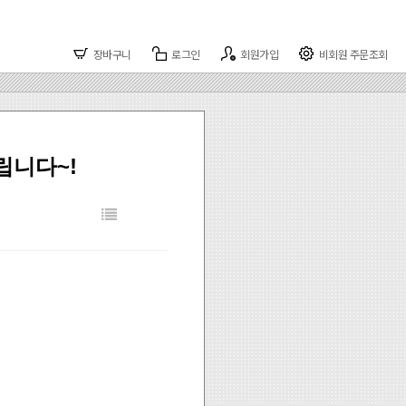
장바구니
로그인
회원가입
비회원 주문조회
립니다~!