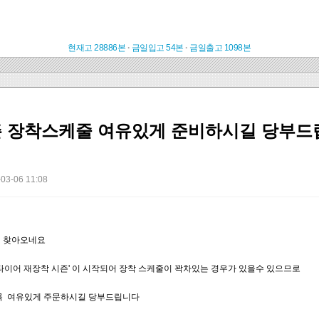
현재고 28886본
·
금일입고 54본
·
금일출고 1098본
즌 장착스케줄 여유있게 준비하시길 당부드
03-06 11:08
이 찾아오네요
타이어 재장착 시즌' 이 시작되어 장착 스케줄이 꽉차있는 경우가 있을수 있으므로
 여유있게 주문하시길 당부드립니다