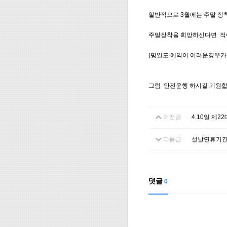
일반적으로 3월에는 주말 장
주말장착을 희망하신다면 적어
(평일도 예약이 어려운경우가
그럼 안전운행 하시길 기원합
이전글
4.10일 제
다음글
설날연휴기간
댓글
0