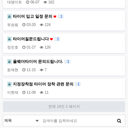
대명미트
06-07
162
타이어 입고 일정 문의
1
유승범
03-20
124
타이어질문드립니다
1
정진호
01-27
126
올웨더타이어 문의드립니다.
1
윤재현
11-15
7
지정장착점 타이어 장착 관련 문의
1
이현재
11-08
11
전체 14건
1 페이지