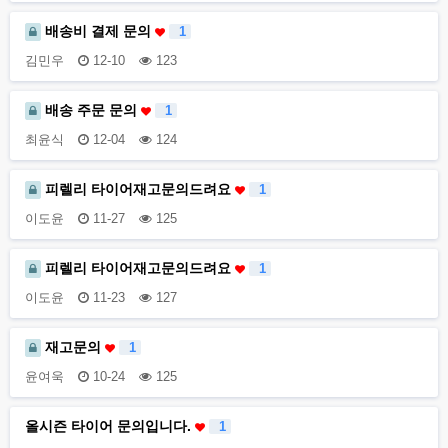
배송비 결제 문의
1
김민우
12-10
123
배송 주문 문의
1
최윤식
12-04
124
피렐리 타이어재고문의드려요
1
이도윤
11-27
125
피렐리 타이어재고문의드려요
1
이도윤
11-23
127
재고문의
1
윤여욱
10-24
125
올시즌 타이어 문의입니다.
1