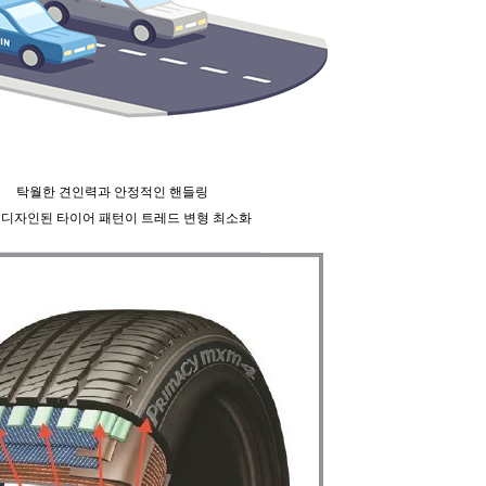
탁월한 견인력과 안정적인 핸들링
 디자인된 타이어 패턴이 트레드 변형 최소화