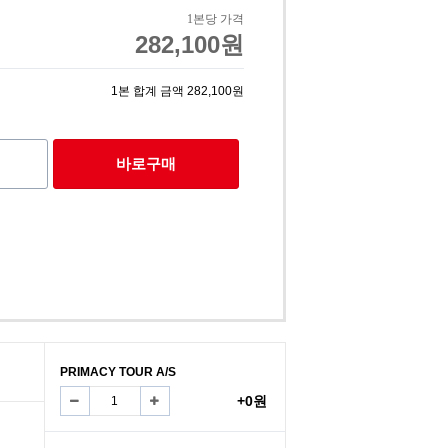
1본당 가격
282,100원
1
본 합계 금액
282,100원
바로구매
PRIMACY TOUR A/S
+0원