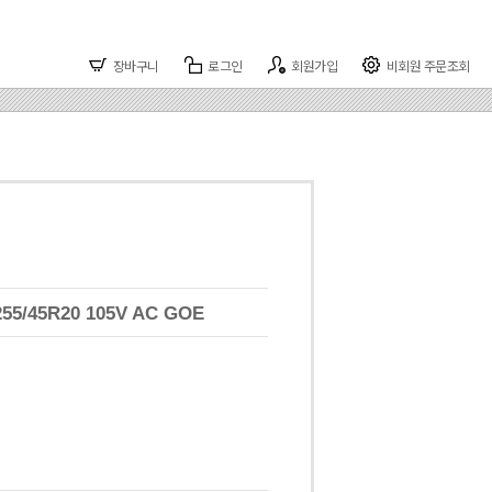
장바구니
로그인
회원가입
비회원 주문조회
255/45R20 105V AC GOE