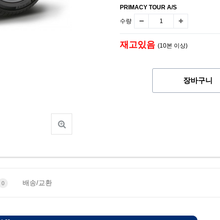
PRIMACY TOUR A/S
수량
재고있음
(10본 이상)
장바구니
배송/교환
0